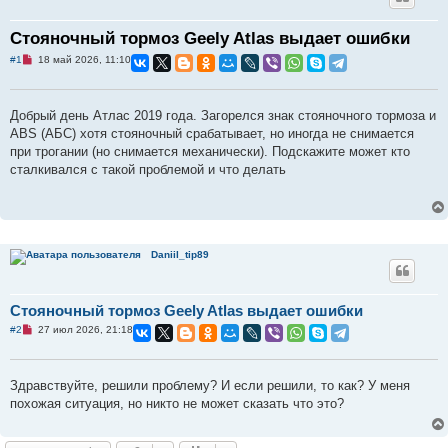
Cтояночный тормоз Geely Atlas выдает ошибки
Н
#1
18 май 2026, 11:10
е
п
р
о
Добрый день Атлас 2019 года. Загорелся знак стояночного тормоза и
ч
и
ABS (АБС) хотя стояночный срабатывает, но иногда не снимается
т
при трогании (но снимается механически). Подскажите может кто
а
н
сталкивался с такой проблемой и что делать
н
о
е
с
о
о
б
Daniil_tip89
щ
е
н
и
Cтояночный тормоз Geely Atlas выдает ошибки
е
Н
#2
27 июл 2026, 21:18
е
п
р
о
Здравствуйте, решили проблему? И если решили, то как? У меня
ч
и
похожая ситуация, но никто не может сказать что это?
т
а
н