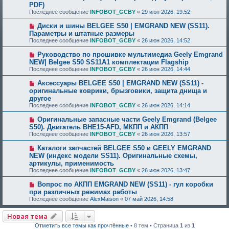
PDF)
Последнее сообщение
INFOBOT_GCBY
«
29 июн 2026, 19:52
Диски и шины BELGEE S50 | EMGRAND NEW (SS11).
Параметры и штатные размеры
Последнее сообщение
INFOBOT_GCBY
«
26 июн 2026, 14:52
Руководство по прошивке мультимедиа Geely Emgrand
NEW| Belgee S50 SS11A1 комплектации Flagship
Последнее сообщение
INFOBOT_GCBY
«
26 июн 2026, 14:44
Аксессуары BELGEE S50 | EMGRAND NEW (SS11) -
оригинальные коврики, брызговики, защита днища и
другое
Последнее сообщение
INFOBOT_GCBY
«
26 июн 2026, 14:14
Оригинальные запасные части Geely Emgrand (Belgee
S50). Двигатель BHE15-AFD, МКПП и АКПП
Последнее сообщение
INFOBOT_GCBY
«
26 июн 2026, 13:57
Каталоги запчастей BELGEE S50 и GEELY EMGRAND
NEW (индекс модели SS11). Оригинальные схемы,
артикулы, применимость
Последнее сообщение
INFOBOT_GCBY
«
26 июн 2026, 13:47
Вопрос по АКПП EMGRAND NEW (SS11) - гул коробки
при различных режимах работы
Последнее сообщение
AlexMaison
«
07 май 2026, 14:58
Новая тема
Отметить все темы как прочтённые
• 8 тем • Страница
1
из
1