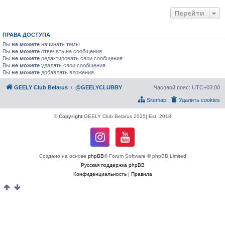
Перейти
ПРАВА ДОСТУПА
Вы
не можете
начинать темы
Вы
не можете
отвечать на сообщения
Вы
не можете
редактировать свои сообщения
Вы
не можете
удалять свои сообщения
Вы
не можете
добавлять вложения
GEELY Club Belarus
@GEELYCLUBBY
Часовой пояс:
UTC+03:00
Sitemap
Удалить cookies
© Copyright
GEELY Club Belarus 2025| Est. 2018
Создано на основе
phpBB
® Forum Software © phpBB Limited
Русская поддержка phpBB
Конфиденциальность
|
Правила