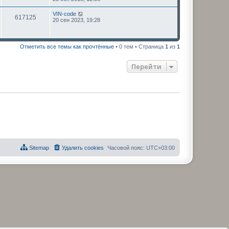
VIN-code
617125
20 сен 2023, 19:28
Отметить все темы как прочтённые
• 0 тем • Страница
1
из
1
Перейти
Sitemap
Удалить cookies
Часовой пояс:
UTC+03:00