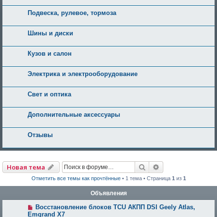
Подвеска, рулевое, тормоза
Шины и диски
Кузов и салон
Электрика и электрооборудование
Свет и оптика
Дополнительные аксессуары
Отзывы
Поиск
Расширенный по
Новая тема
Отметить все темы как прочтённые
• 1 тема • Страница
1
из
1
Объявления
Восстановление блоков TCU АКПП DSI Geely Atlas,
Emgrand X7