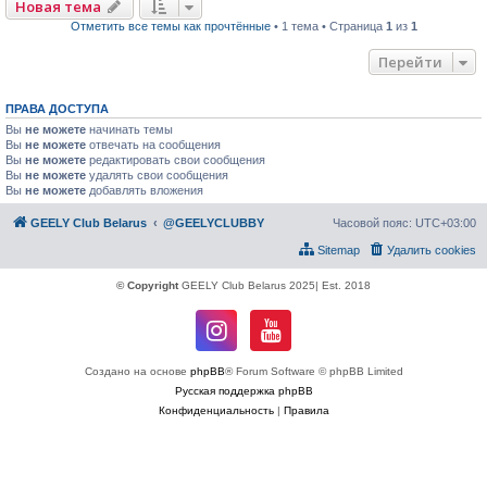
Новая тема
Отметить все темы как прочтённые
• 1 тема • Страница
1
из
1
Перейти
ПРАВА ДОСТУПА
Вы
не можете
начинать темы
Вы
не можете
отвечать на сообщения
Вы
не можете
редактировать свои сообщения
Вы
не можете
удалять свои сообщения
Вы
не можете
добавлять вложения
GEELY Club Belarus
@GEELYCLUBBY
Часовой пояс:
UTC+03:00
Sitemap
Удалить cookies
© Copyright
GEELY Club Belarus 2025| Est. 2018
Создано на основе
phpBB
® Forum Software © phpBB Limited
Русская поддержка phpBB
Конфиденциальность
|
Правила