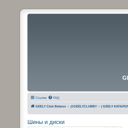
G
Ссылки
FAQ
GEELY Club Belarus
@GEELYCLUBBY
| GEELY КАТАЛО
Шины и диски