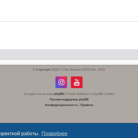
© Copyright
GEELY Club Belarus 2025| Est. 2018
Создано на основе
phpBB
® Forum Software © phpBB Limited
Русская поддержка phpBB
Конфиденциальность
|
Правила
орректной работы.
Подробнее