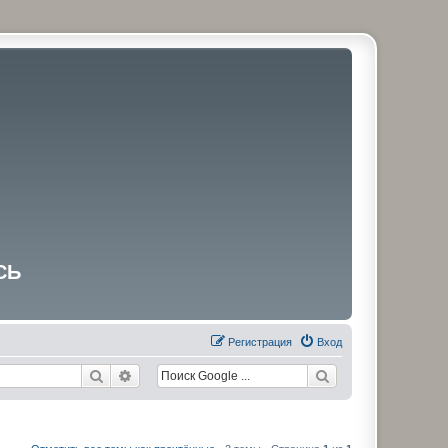
СЬ
Регистрация
Вход
Поиск
Расширенный поиск