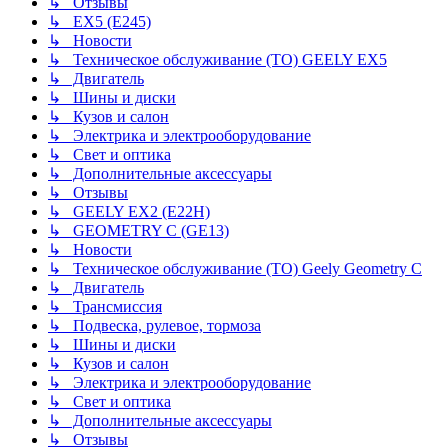
↳ Отзывы
↳ EX5 (E245)
↳ Новости
↳ Техническое обслуживание (ТО) GEELY EX5
↳ Двигатель
↳ Шины и диски
↳ Кузов и салон
↳ Электрика и электрооборудование
↳ Свет и оптика
↳ Дополнительные аксессуары
↳ Отзывы
↳ GEELY EX2 (E22H)
↳ GEOMETRY C (GE13)
↳ Новости
↳ Техническое обслуживание (ТО) Geely Geometry C
↳ Двигатель
↳ Трансмиссия
↳ Подвеска, рулевое, тормоза
↳ Шины и диски
↳ Кузов и салон
↳ Электрика и электрооборудование
↳ Свет и оптика
↳ Дополнительные аксессуары
↳ Отзывы