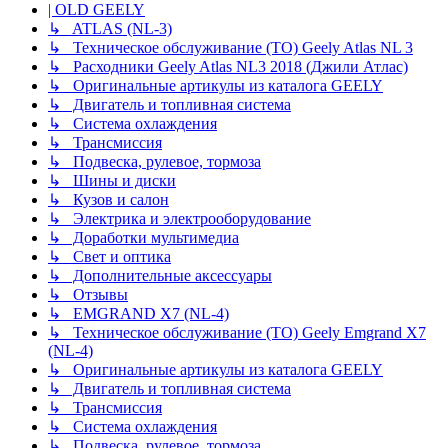
| OLD GEELY
↳ ATLAS (NL-3)
↳ Техническое обслуживание (ТО) Geely Atlas NL 3
↳ Расходники Geely Atlas NL3 2018 (Джили Атлас)
↳ Оригинальные артикулы из каталога GEELY
↳ Двигатель и топливная система
↳ Система охлаждения
↳ Трансмиссия
↳ Подвеска, рулевое, тормоза
↳ Шины и диски
↳ Кузов и салон
↳ Электрика и электрооборудование
↳ Доработки мультимедиа
↳ Свет и оптика
↳ Дополнительные аксессуары
↳ Отзывы
↳ EMGRAND X7 (NL-4)
↳ Техническое обслуживание (ТО) Geely Emgrand X7
(NL-4)
↳ Оригинальные артикулы из каталога GEELY
↳ Двигатель и топливная система
↳ Трансмиссия
↳ Система охлаждения
↳ Подвеска, рулевое, тормоза