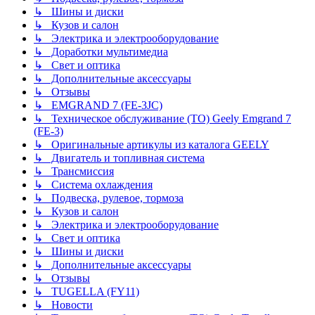
↳ Шины и диски
↳ Кузов и салон
↳ Электрика и электрооборудование
↳ Доработки мультимедиа
↳ Свет и оптика
↳ Дополнительные аксессуары
↳ Отзывы
↳ EMGRAND 7 (FE-3JC)
↳ Техническое обслуживание (ТО) Geely Emgrand 7
(FE-3)
↳ Оригинальные артикулы из каталога GEELY
↳ Двигатель и топливная система
↳ Трансмиссия
↳ Система охлаждения
↳ Подвеска, рулевое, тормоза
↳ Кузов и салон
↳ Электрика и электрооборудование
↳ Свет и оптика
↳ Шины и диски
↳ Дополнительные аксессуары
↳ Отзывы
↳ TUGELLA (FY11)
↳ Новости