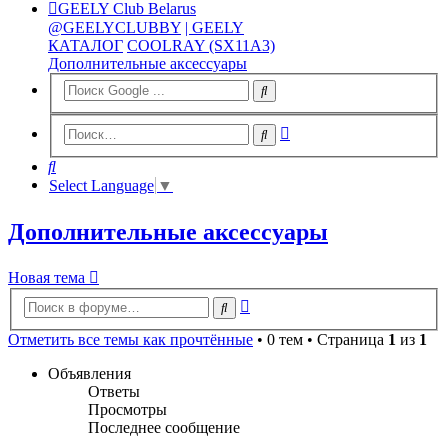
GEELY Club Belarus
@GEELYCLUBBY
| GEELY
КАТАЛОГ
COOLRAY (SX11A3)
Дополнительные аксессуары
Расширенный
Поиск
поиск
Поиск
Select Language
▼
Дополнительные аксессуары
Новая тема
Расширенный
Поиск
поиск
Отметить все темы как прочтённые
• 0 тем • Страница
1
из
1
Объявления
Ответы
Просмотры
Последнее сообщение