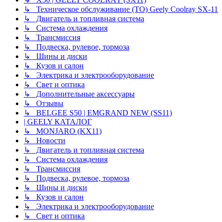
↳ Техническое обслуживание (ТО) Geely Coolray SX-11
↳ Двигатель и топливная система
↳ Система охлаждения
↳ Трансмиссия
↳ Подвеска, рулевое, тормоза
↳ Шины и диски
↳ Кузов и салон
↳ Электрика и электрооборудование
↳ Свет и оптика
↳ Дополнительные аксессуары
↳ Отзывы
↳ BELGEE S50 | EMGRAND NEW (SS11)
| GEELY КАТАЛОГ
↳ MONJARO (KX11)
↳ Новости
↳ Двигатель и топливная система
↳ Система охлаждения
↳ Трансмиссия
↳ Подвеска, рулевое, тормоза
↳ Шины и диски
↳ Кузов и салон
↳ Электрика и электрооборудование
↳ Свет и оптика