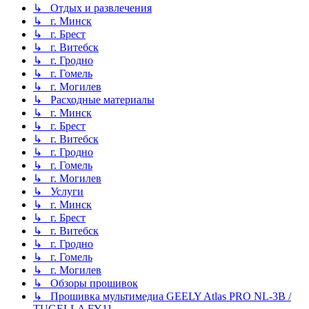
↳ Отдых и развлечения
↳ г. Минск
↳ г. Брест
↳ г. Витебск
↳ г. Гродно
↳ г. Гомель
↳ г. Могилев
↳ Расходные материалы
↳ г. Минск
↳ г. Брест
↳ г. Витебск
↳ г. Гродно
↳ г. Гомель
↳ г. Могилев
↳ Услуги
↳ г. Минск
↳ г. Брест
↳ г. Витебск
↳ г. Гродно
↳ г. Гомель
↳ г. Могилев
↳ Обзоры прошивок
↳ Прошивка мультимедиа GEELY Atlas PRO NL-3B /
TUGELLA FY11