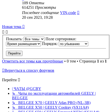
109
Ответы
614251
Просмотры
Последнее сообщение
VIN-code
20 сен 2023, 19:28
Новая тема
Показать:
Поле сортировки:
Порядок:
Отметить все темы как прочтённые
• 0 тем • Страница
1
из
1
Вернуться к списку форумов
Перейти
| ЧАТЫ @GCBY
↳ Чаты по эксплуатации автомобилей GEELY |
BELGEE
↳ BELGEE X70 | GEELY Atlas PRO (NL-3B)
↳ BELGEE X50 | GEELY Coolray (SX11A#)