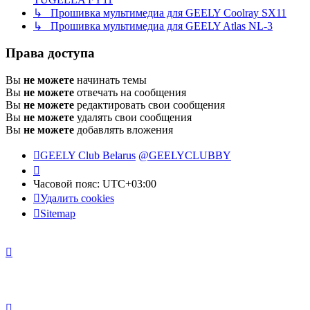
↳ Прошивка мультимедиа для GEELY Coolray SX11
↳ Прошивка мультимедиа для GEELY Atlas NL-3
Права доступа
Вы
не можете
начинать темы
Вы
не можете
отвечать на сообщения
Вы
не можете
редактировать свои сообщения
Вы
не можете
удалять свои сообщения
Вы
не можете
добавлять вложения
GEELY Club Belarus
@GEELYCLUBBY
Часовой пояс:
UTC+03:00
Удалить cookies
Sitemap