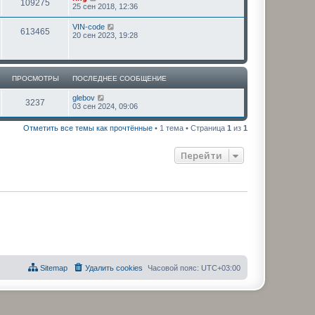
109275
25 сен 2018, 12:36
VIN-code
613465
20 сен 2023, 19:28
ПРОСМОТРЫ
ПОСЛЕДНЕЕ СООБЩЕНИЕ
glebov
3237
03 сен 2024, 09:06
Отметить все темы как прочтённые
• 1 тема • Страница
1
из
1
Перейти
Sitemap
Удалить cookies
Часовой пояс:
UTC+03:00