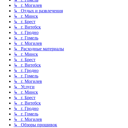
↳ г. Могилев
↳ Отдых и развлечения
↳ г. Минск
↳ г. Брест
↳ г. Витебск
↳ г. Гродно
↳ г. Гомель
↳ г. Могилев
↳ Расходные материалы
↳ г. Минск
↳ г. Брест
↳ г. Витебск
↳ г. Гродно
↳ г. Гомель
↳ г. Могилев
↳ Услуги
↳ г. Минск
↳ г. Брест
↳ г. Витебск
↳ г. Гродно
↳ г. Гомель
↳ г. Могилев
↳ Обзоры прошивок