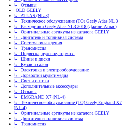
↳ Отзывы
| OLD GEELY
↳ ATLAS (NL-3)
↳ Техническое обслуживание (ТО) Geely Atlas NL 3
↳ Расходники Geely Atlas NL3 2018 (Джили Атлас)
↳ Оригинальные артикулы из каталога GEELY
↳ Двигатель и топливная система
↳ Система охлаждения
↳ Трансмиссия
↳ Подвеска, рулевое, тормоза
↳ Шины и диски
↳ Кузов и салон
↳ Электрика и электрооборудование
↳ Доработки мультимедиа
↳ Свет и оптика
↳ Дополнительные аксессуары
↳ Отзывы
↳ EMGRAND X7 (NL-4)
↳ Техническое обслуживание (ТО) Geely Emgrand X7
(NL-4)
↳ Оригинальные артикулы из каталога GEELY
↳ Двигатель и топливная система
↳ Трансмиссия