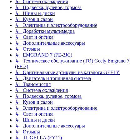
↳ Система охлаждения
↳ Подвеска, рулевое, тормоза
↳ Шины и диски
↳ Кузов и салон
↳ Электрика и электрооборудование
↳ Доработки мультимедиа
↳ Свет и оптика
↳ Дополнительные аксессуары
↳ Отзывы
↳ EMGRAND 7 (FE-3JC)
↳ Техническое обслуживание (ТО) Geely Emgrand 7
(FE-3)
↳ Оригинальные артикулы из каталога GEELY
↳ Двигатель и топливная система
↳ Трансмиссия
↳ Система охлаждения
↳ Подвеска, рулевое, тормоза
↳ Кузов и салон
↳ Электрика и электрооборудование
↳ Свет и оптика
↳ Шины и диски
↳ Дополнительные аксессуары
↳ Отзывы
↳ TUGELLA (FY11)