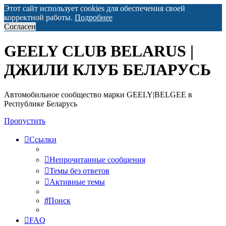
Этот сайт использует cookies для обеспечения своей
корректной работы.
Подробнее
Согласен
GEELY CLUB BELARUS |
ДЖИЛИ КЛУБ БЕЛАРУСЬ
Автомобильное сообщество марки GEELY|BELGEE в
Республике Беларусь
Пропустить
Ссылки
Непрочитанные сообщения
Темы без ответов
Активные темы
Поиск
FAQ