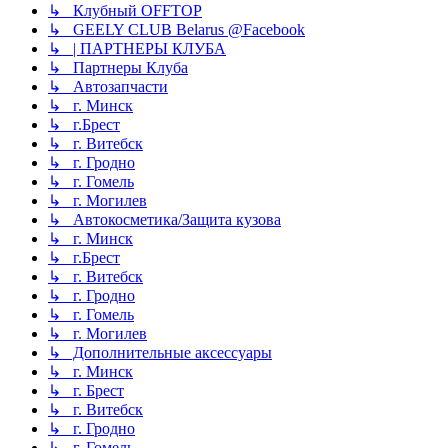
↳ Клубный OFFTOP
↳ GEELY CLUB Belarus @Facebook
↳ | ПАРТНЕРЫ КЛУБА
↳ Партнеры Клуба
↳ Автозапчасти
↳ г. Минск
↳ г.Брест
↳ г. Витебск
↳ г. Гродно
↳ г. Гомель
↳ г. Могилев
↳ Автокосметика/Защита кузова
↳ г. Минск
↳ г.Брест
↳ г. Витебск
↳ г. Гродно
↳ г. Гомель
↳ г. Могилев
↳ Дополнительные аксессуары
↳ г. Минск
↳ г. Брест
↳ г. Витебск
↳ г. Гродно
↳ г. Гомель