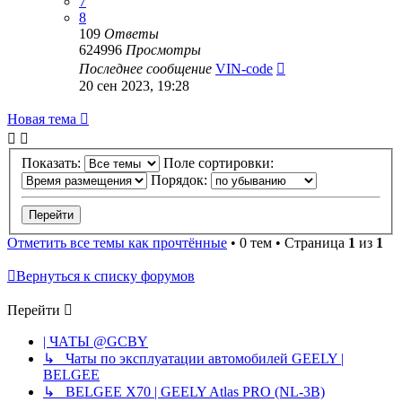
7
8
109
Ответы
624996
Просмотры
Последнее сообщение
VIN-code
20 сен 2023, 19:28
Новая тема
Показать:
Поле сортировки:
Порядок:
Отметить все темы как прочтённые
• 0 тем • Страница
1
из
1
Вернуться к списку форумов
Перейти
| ЧАТЫ @GCBY
↳ Чаты по эксплуатации автомобилей GEELY |
BELGEE
↳ BELGEE X70 | GEELY Atlas PRO (NL-3B)