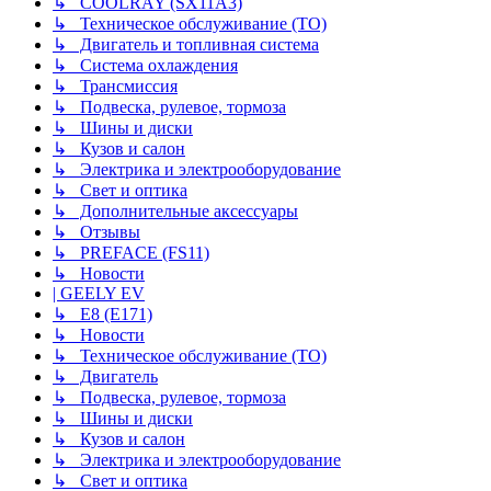
↳ COOLRAY (SX11A3)
↳ Техническое обслуживание (ТО)
↳ Двигатель и топливная система
↳ Система охлаждения
↳ Трансмиссия
↳ Подвеска, рулевое, тормоза
↳ Шины и диски
↳ Кузов и салон
↳ Электрика и электрооборудование
↳ Свет и оптика
↳ Дополнительные аксессуары
↳ Отзывы
↳ PREFACE (FS11)
↳ Новости
| GEELY EV
↳ E8 (E171)
↳ Новости
↳ Техническое обслуживание (ТО)
↳ Двигатель
↳ Подвеска, рулевое, тормоза
↳ Шины и диски
↳ Кузов и салон
↳ Электрика и электрооборудование
↳ Свет и оптика