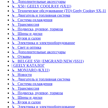
↳ Дополнительные аксессуары
↳ X50 | GEELY COOLRAY (SX11)
↳ Техническое обслуживание (ТО) Geely Coolray SX-11
↳ Двигатель и топливная система
↳ Система охлаждения
↳ Трансмиссия
↳ Подвеска, рулевое, тормоза
↳ Шины и диски
↳ Кузов и салон
↳ Электрика и электрооборудование
↳ Свет и оптика
↳ Дополнительные аксессуары
↳ Отзывы
↳ BELGEE S50 | EMGRAND NEW (SS11)
| GEELY КАТАЛОГ
↳ MONJARO (KX11)
↳ Новости
↳ Двигатель и топливная система
↳ Система охлаждения
↳ Трансмиссия
↳ Подвеска, рулевое, тормоза
↳ Шины и диски
↳ Кузов и салон
↳ Электрика и электрооборудование