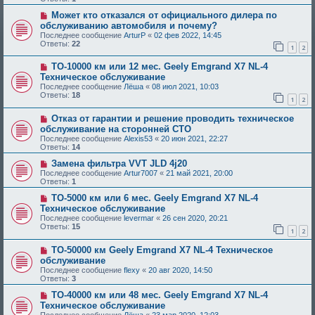
Может кто отказался от официального дилера по
обслуживанию автомобиля и почему?
Последнее сообщение
ArturP
«
02 фев 2022, 14:45
Ответы:
22
1
2
ТО-10000 км или 12 мес. Geely Emgrand X7 NL-4
Техническое обслуживание
Последнее сообщение
Лёша
«
08 июл 2021, 10:03
Ответы:
18
1
2
Отказ от гарантии и решение проводить техническое
обслуживание на сторонней СТО
Последнее сообщение
Alexis53
«
20 июн 2021, 22:27
Ответы:
14
Замена фильтра VVT JLD 4j20
Последнее сообщение
Artur7007
«
21 май 2021, 20:00
Ответы:
1
ТО-5000 км или 6 мес. Geely Emgrand X7 NL-4
Техническое обслуживание
Последнее сообщение
levermar
«
26 сен 2020, 20:21
Ответы:
15
1
2
ТО-50000 км Geely Emgrand X7 NL-4 Техническое
обслуживание
Последнее сообщение
flexy
«
20 авг 2020, 14:50
Ответы:
3
ТО-40000 км или 48 мес. Geely Emgrand X7 NL-4
Техническое обслуживание
Последнее сообщение
Лёша
«
23 мар 2020, 12:03