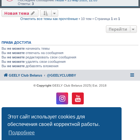
Ответы:
3
Новая тема
Отметить все темы как прочтённые
• 10 тем • Страница
1
из
1
Перейти
ПРАВА ДОСТУПА
Вы
не можете
начинать темы
Вы
не можете
отвечать на сообщения
Вы
не можете
редактировать свои сообщения
Вы
не можете
удалять свои сообщения
Вы
не можете
добавлять вложения
GEELY Club Belarus
@GEELYCLUBBY
© Copyright
GEELY Club Belarus 2025| Est. 2018
Создано на основе
phpBB
® Forum Software © phpBB Limited
Этот сайт использует cookies для
Русская поддержка phpBB
Конфиденциальность
|
Правила
обеспечения своей корректной работы.
Подробнее